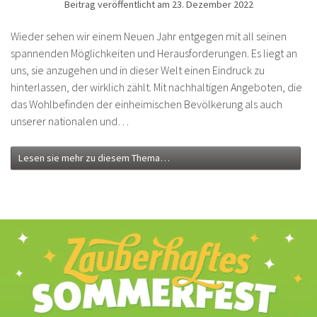
Beitrag veröffentlicht am 23. Dezember 2022
Wieder sehen wir einem Neuen Jahr entgegen mit all seinen
spannenden Möglichkeiten und Herausforderungen. Es liegt an
uns, sie anzugehen und in dieser Welt einen Eindruck zu
hinterlassen, der wirklich zählt. Mit nachhaltigen Angeboten, die
das Wohlbefinden der einheimischen Bevölkerung als auch
unserer nationalen und…
Lesen sie mehr zu diesem Thema…