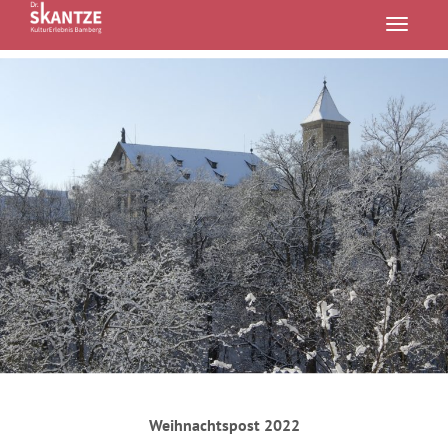
Toggle
navigatio
Weihnachtspost 2022