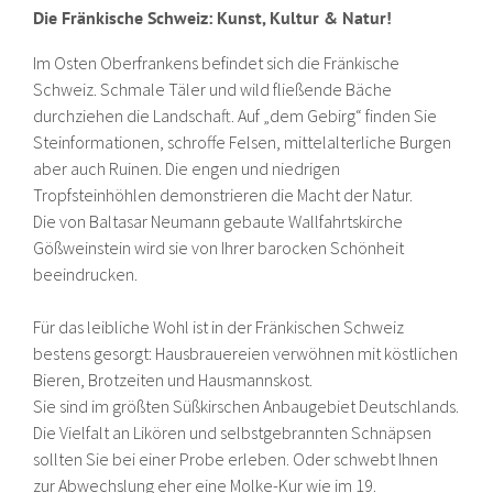
Die Fränkische Schweiz: Kunst, Kultur & Natur!
Im Osten Oberfrankens befindet sich die Fränkische
Schweiz. Schmale Täler und wild fließende Bäche
durchziehen die Landschaft. Auf „dem Gebirg“ finden Sie
Steinformationen, schroffe Felsen, mittelalterliche Burgen
aber auch Ruinen. Die engen und niedrigen
Tropfsteinhöhlen demonstrieren die Macht der Natur.
Die von Baltasar Neumann gebaute Wallfahrtskirche
Gößweinstein wird sie von Ihrer barocken Schönheit
beeindrucken.
Für das leibliche Wohl ist in der Fränkischen Schweiz
bestens gesorgt: Hausbrauereien verwöhnen mit köstlichen
Bieren, Brotzeiten und Hausmannskost.
Sie sind im größten Süßkirschen Anbaugebiet Deutschlands.
Die Vielfalt an Likören und selbstgebrannten Schnäpsen
sollten Sie bei einer Probe erleben. Oder schwebt Ihnen
zur Abwechslung eher eine Molke-Kur wie im 19.