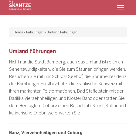
Toggle
navigatio
Home
»
Führungen
»
Umland Führungen
Umland Führungen
Nicht nur die Stadt Bamberg, auch das Umland ist reich an
Sehenswürdigkeiten, die Sie zum Staunen bringen werden.
Besuchen Sie mit uns Schloss Seehof, die Sommerresidenz
der Bamberger Fürstbischöfe, die Fränkische Schweiz mit
ihren markanten Felsformationen, Bad Staffelstein mit der
Basilika Vierzehnheiligen und Kloster Banz oder statten Sie
dem Herzogtum Coburg einen Besuch ab. Kunst, Kultur und
kulinarische Erlebnisse erwarten Sie!
Banz, Vierzehnheiligen und Coburg