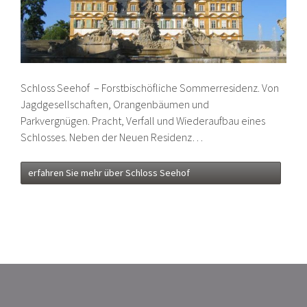
Schloss Seehof – Forstbischöfliche Sommerresidenz. Von
Jagdgesellschaften, Orangenbäumen und
Parkvergnügen. Pracht, Verfall und Wiederaufbau eines
Schlosses. Neben der Neuen Residenz…
erfahren Sie mehr über Schloss Seehof